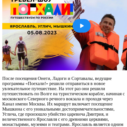
После посещения Онеги, Ладоги и Сортавалы, ведущие
программы «Поехали!» решили отправиться в новое
увлекательное путешествие. На этот раз они решили
путешествовать по Волге на туристическом корабле, начиная с
московского Северного речного вокзала и проходя через
Канал имени Москвы. Их маршрут включает посещение
Мышкина с его уникальными достопримечательностями,
Углича, где произошло убийство царевича Дмитрия, и
величественного Ярославля с его древними церквями,
монастырями, музеями и театрами. Ярославль является одним