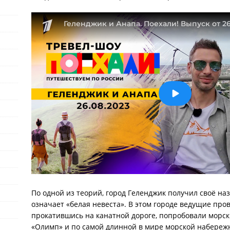
По одной из теорий, город Геленджик получил своё на
означает «белая невеста». В этом городе ведущие про
прокатившись на канатной дороге, попробовали морск
«Олимп» и по самой длинной в мире морской набереж