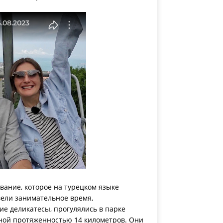
звание, которое на турецком языке
вели занимательное время,
ие деликатесы, прогулялись в парке
ной протяженностью 14 километров. Они