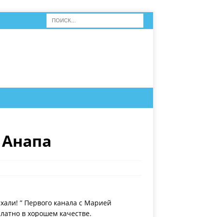
 Анапа
хали! ” Первого канала с Марией
латно в хорошем качестве.