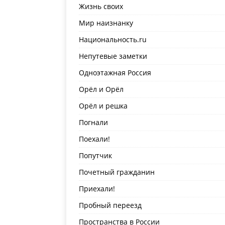
Жизнь своих
Мир наизнанку
Национальность.ru
Непутевые заметки
Одноэтажная Россия
Орёл и Орёл
Орёл и решка
Погнали
Поехали!
Попутчик
Почетный гражданин
Приехали!
Пробный переезд
Пространства в России