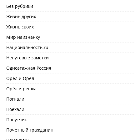
Без рубрики
Жизнь других
Жизнь своих
Мир наизнанку
Национальность.ru
Непутевые заметки
Одноэтажная Россия
Орёл и Орёл
Орёл и решка
Погнали
Поехали!
Попутчик
Почетный гражданин