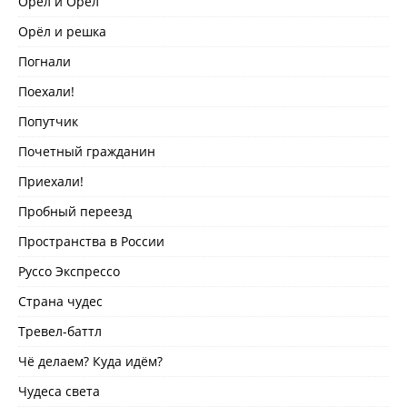
Орёл и Орёл
Орёл и решка
Погнали
Поехали!
Попутчик
Почетный гражданин
Приехали!
Пробный переезд
Пространства в России
Руссо Экспрессо
Страна чудес
Тревел-баттл
Чё делаем? Куда идём?
Чудеса света