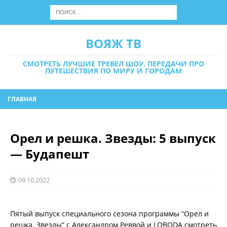
ВОЯЖ ТВ
СМОТРЕТЬ ЛУЧШИЕ ТРЕВЕЛ ШОУ, ПЕРЕДАЧИ ПРО
ПУТЕШЕСТВИЯ ПО МИРУ И ГОРОДАМ
ГЛАВНАЯ
Орел и решка. Звезды: 5 выпуск
— Будапешт
09.10.2022
Пятый выпуск специального сезона программы “Орел и
решка. Звезды” с Александром Реввой и LOBODA смотреть