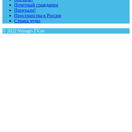
Почетный гражданин
Приехали!
Пространства в России
Страна чудес
© 2022 Voyage-TV.ru