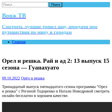
Найти:
Вояж ТВ
Смотреть лучшие тревел шоу, передачи про
путешествия по миру и городам
Главная
Орел и решка. Рай и ад 2: 13 выпуск 15
сезона — Гуанахуато
09.10.2022
Орёл и решка
Тринадцатый выпуск пятнадцатого сезона программы “Орел
и решка” с Региной Тодоренко и Натали Неведровой смотреть
онлайн бесплатно в хорошем качестве.