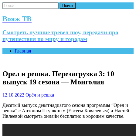
Найти:
Вояж ТВ
Смотреть лучшие тревел шоу, передачи про
путешествия по миру и городам
Главная
Орел и решка. Перезагрузка 3: 10
выпуск 19 сезона — Монголия
12.10.2022
Орёл и решка
Десятый выпуск девятнадцатого сезона программы “Орел и
решка” с Антоном Птушкным (Евсеем Ковалевым) и Настей
Ивлеевой смотреть онлайн бесплатно в хорошем качестве.