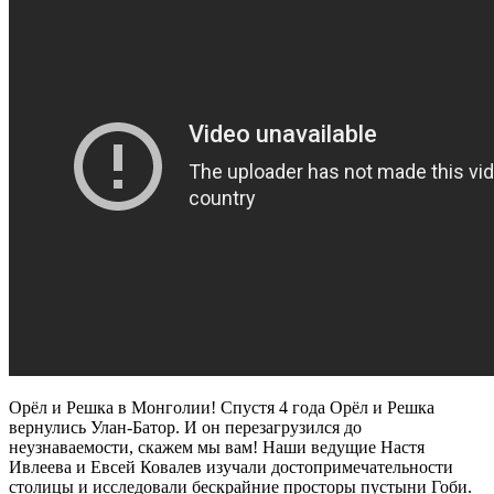
Орёл и Решка в Монголии! Спустя 4 года Орёл и Решка
вернулись Улан-Батор. И он перезагрузился до
неузнаваемости, скажем мы вам! Наши ведущие Настя
Ивлеева и Евсей Ковалев изучали достопримечательности
столицы и исследовали бескрайние просторы пустыни Гоби.