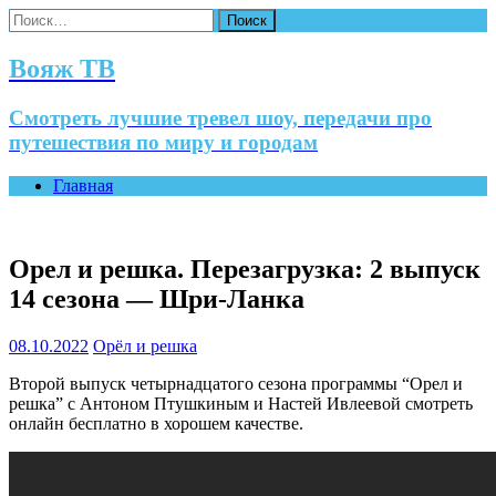
Найти:
Вояж ТВ
Смотреть лучшие тревел шоу, передачи про
путешествия по миру и городам
Главная
Орел и решка. Перезагрузка: 2 выпуск
14 сезона — Шри-Ланка
08.10.2022
Орёл и решка
Второй выпуск четырнадцатого сезона программы “Орел и
решка” с Антоном Птушкиным и Настей Ивлеевой смотреть
онлайн бесплатно в хорошем качестве.