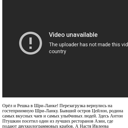
Орёл и Решка в Шри-Ланке! Перезагрузка вернулись на
гостеприимную Шри-Ланку. Бывший остров Цейлон, родина
самых вкусных чаев и самых улыбчивых людей. Здесь Антон
Птушкин посетил один из лучших ресторанов Азии, где
подают двухкилограммовых крабов. А Настя Ивлеева