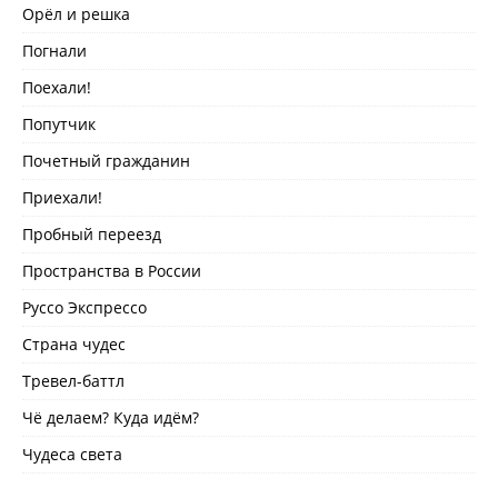
Орёл и решка
Погнали
Поехали!
Попутчик
Почетный гражданин
Приехали!
Пробный переезд
Пространства в России
Руссо Экспрессо
Страна чудес
Тревел-баттл
Чё делаем? Куда идём?
Чудеса света