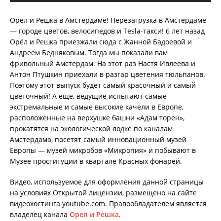
Орёл и Решка в Амстердаме! Перезагрузка в Амстердаме
— городе цветов, велосипедов и Tesla-такси! 6 лет назад
Орёл и Решка приезжали сюда с Жанной Бадоевой и
Андреем Бедняковым. Тогда мы показали вам
фривольный Амстердам. На этот раз Настя Ивлеева и
Антон Птушкин приехали в разгар цветения тюльпанов.
Поэтому этот выпуск будет самый красочный и самый
цветочный! А еще, ведущие испытают самые
экстремальные и самые высокие качели в Европе,
расположенные на верхушке башни «Адам торен»,
прокатятся на экологической лодке по каналам
Амстердама, посетят самый инновационный музей
Европы — музей микробов «Микропия» и побывают в
Музее проституции в квартале Красных фонарей.
Видео, используемое для оформления данной страницы
на условиях Открытой лицензии, размещено на сайте
видеохостинга youtube.com. Правообладателем является
владелец канала
Орел и Решка
.