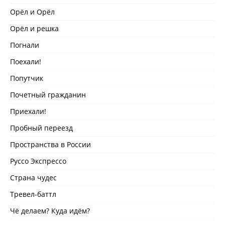
Орёл и Орёл
Орёл и решка
Погнали
Поехали!
Попутчик
Почетный гражданин
Приехали!
Пробный переезд
Пространства в России
Руссо Экспрессо
Страна чудес
Тревел-баттл
Чё делаем? Куда идём?