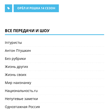
ОРЁЛ И РЕШКА 14 СЕЗОН
ВСЕ ПЕРЕДАЧИ И ШОУ
Inтуристы
Антон Птушкин
Без рубрики
Жизнь других
Жизнь своих
Мир наизнанку
Национальность.ru
Непутевые заметки
Одноэтажная Россия