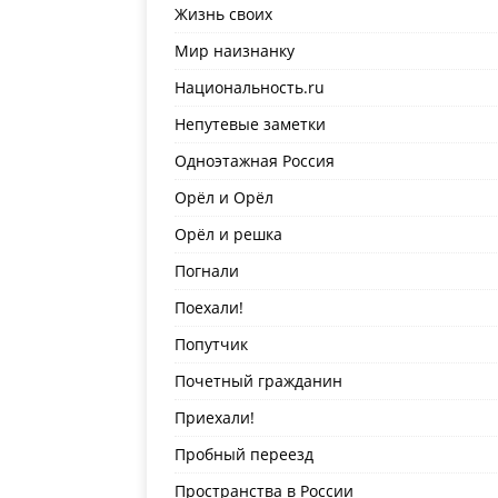
Жизнь своих
Мир наизнанку
Национальность.ru
Непутевые заметки
Одноэтажная Россия
Орёл и Орёл
Орёл и решка
Погнали
Поехали!
Попутчик
Почетный гражданин
Приехали!
Пробный переезд
Пространства в России