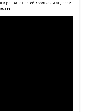
 и решка” с Настей Короткой и Андреем
естве.