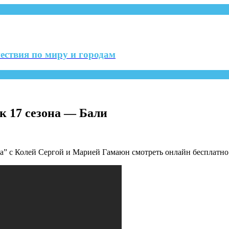
ествия по миру и городам
к 17 сезона — Бали
” с Колей Сергой и Марией Гамаюн смотреть онлайн бесплатно 