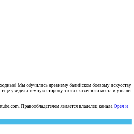
ыходные! Мы обучились древнему балийском боевому искусству
 еще увидели темную сторону этого сказочного места и узнали
tube.com. Правообладателем является владелец канала
Орел и