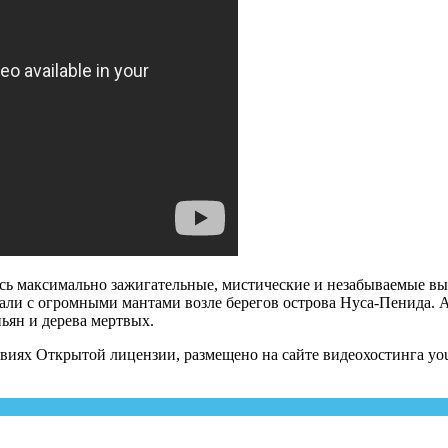
есь максимально зажигательные, мистические и незабываемые в
али с огромными мантами возле берегов острова Нуса-Пенида. А
ьян и дерева мертвых.
виях Открытой лицензии, размещено на сайте видеохостинга you