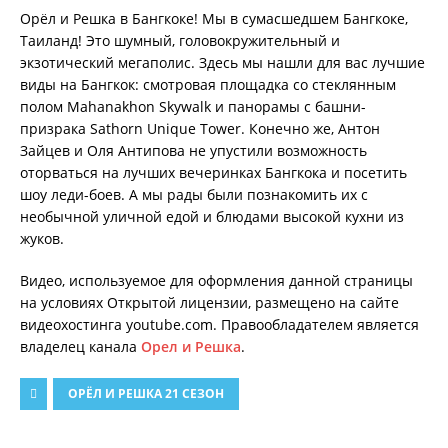
Орёл и Решка в Бангкоке! Мы в сумасшедшем Бангкоке,
Таиланд! Это шумный, головокружительный и
экзотический мегаполис. Здесь мы нашли для вас лучшие
виды на Бангкок: смотровая площадка со стеклянным
полом Mahanakhon Skywalk и панорамы с башни-
призрака Sathorn Unique Tower. Конечно же, Антон
Зайцев и Оля Антипова не упустили возможность
оторваться на лучших вечеринках Бангкока и посетить
шоу леди-боев. А мы рады были познакомить их с
необычной уличной едой и блюдами высокой кухни из
жуков.
Видео, используемое для оформления данной страницы
на условиях Открытой лицензии, размещено на сайте
видеохостинга youtube.com. Правообладателем является
владелец канала
Орел и Решка
.
ОРЁЛ И РЕШКА 21 СЕЗОН