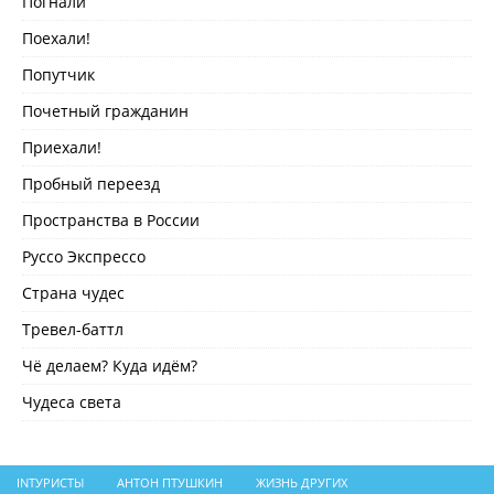
Погнали
Поехали!
Попутчик
Почетный гражданин
Приехали!
Пробный переезд
Пространства в России
Руссо Экспрессо
Страна чудес
Тревел-баттл
Чё делаем? Куда идём?
Чудеса света
INТУРИСТЫ
АНТОН ПТУШКИН
ЖИЗНЬ ДРУГИХ