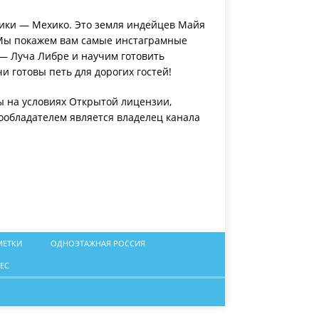
сики — Мехико. Это земля индейцев Майя
 Мы покажем вам самые инстаграмные
 — Луча Либре и научим готовить
 готовы петь для дорогих гостей!
ы на условиях Открытой лицензии,
ообладателем является владелец канала
МЕТКИ
ОДНОЭТАЖНАЯ РОССИЯ
ЕС