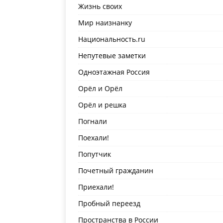
Жизнь своих
Мир наизнанку
Национальность.ru
Непутевые заметки
Одноэтажная Россия
Орёл и Орёл
Орёл и решка
Погнали
Поехали!
Попутчик
Почетный гражданин
Приехали!
Пробный переезд
Пространства в России