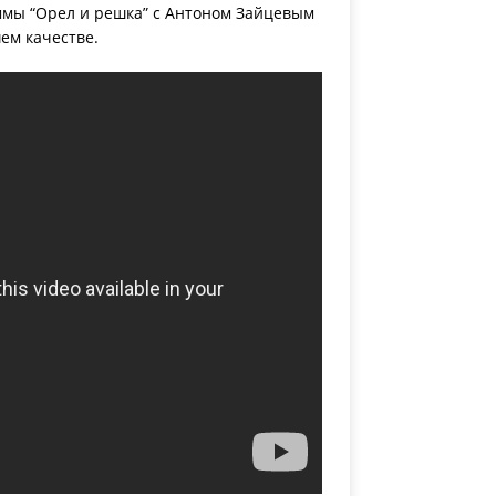
ммы “Орел и решка” с Антоном Зайцевым
ем качестве.