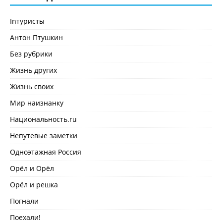
Inтуристы
Антон Птушкин
Без рубрики
Жизнь других
Жизнь своих
Мир наизнанку
Национальность.ru
Непутевые заметки
Одноэтажная Россия
Орёл и Орёл
Орёл и решка
Погнали
Поехали!