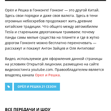
Орёл и Решка в Гонконге! Гонконг — это другой Китай.
Здесь свои порядки и даже своя валюта. Здесь в тени
огромных небоскребов продолжают жить древние
китайские традиции. Что общего между автомобилем
Tesla и стареньким двухэтажным трамваем; почему
панды самы милые существа на планете и где в жутко
дорогом Гонконге можно бесплатно переночевать —
расскажут и покажут Антон Зайцев и Оля Антипова!
Видео, используемое для оформления данной страницы
на условиях Открытой лицензии, размещено на сайте
видеохостинга youtube.com. Правообладателем является
владелец канала
Орел и Решка
.
ОРЁЛ И РЕШКА 21 СЕЗОН
ВСЕ ПЕРЕДАЧИ И ШОУ