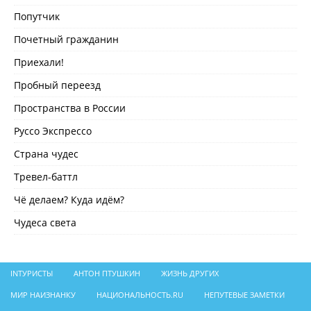
Попутчик
Почетный гражданин
Приехали!
Пробный переезд
Пространства в России
Руссо Экспрессо
Страна чудес
Тревел-баттл
Чё делаем? Куда идём?
Чудеса света
INТУРИСТЫ
АНТОН ПТУШКИН
ЖИЗНЬ ДРУГИХ
МИР НАИЗНАНКУ
НАЦИОНАЛЬНОСТЬ.RU
НЕПУТЕВЫЕ ЗАМЕТКИ