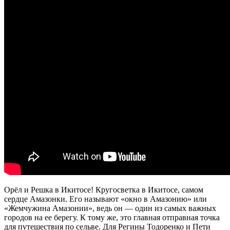
Орёл и Решка в Икитосе! Кругосветка в Икитосе, самом
сердце Амазонки. Его называют «окно в Амазонию» или
«Жемчужина Амазонии», ведь он — один из самых важных
городов на ее берегу. К тому же, это главная отправная точка
для путешествия по сельве. Для Регины Тодоренко и Пети