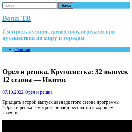
Найти:
Вояж ТВ
Смотреть лучшие тревел шоу, передачи про
путешествия по миру и городам
Главная
Орел и решка. Кругосветка: 32 выпуск
12 сезона — Икитос
07.10.2022
Орёл и решка
Тридцать второй выпуск двенадцатого сезона программы
“Орел и решка” смотреть онлайн бесплатно в хорошем
качестве.