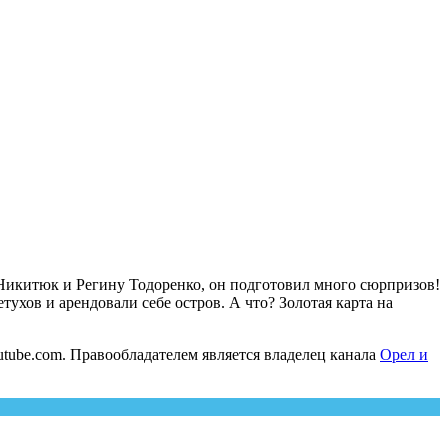
 Никитюк и Регину Тодоренко, он подготовил много сюрпризов!
хов и арендовали себе остров. А что? Золотая карта на
tube.com. Правообладателем является владелец канала
Орел и