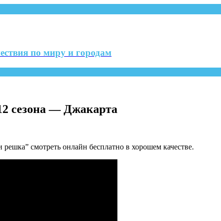
ествия по миру и городам
 12 сезона — Джакарта
решка” смотреть онлайн бесплатно в хорошем качестве.