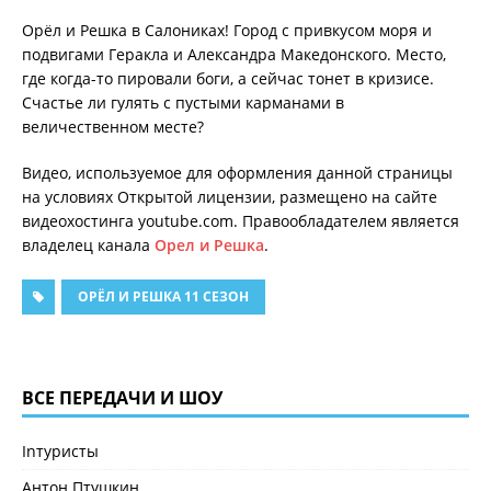
Орёл и Решка в Салониках! Город с привкусом моря и
подвигами Геракла и Александра Македонского. Место,
где когда-то пировали боги, а сейчас тонет в кризисе.
Счастье ли гулять с пустыми карманами в
величественном месте?
Видео, используемое для оформления данной страницы
на условиях Открытой лицензии, размещено на сайте
видеохостинга youtube.com. Правообладателем является
владелец канала
Орел и Решка
.
ОРЁЛ И РЕШКА 11 СЕЗОН
ВСЕ ПЕРЕДАЧИ И ШОУ
Inтуристы
Антон Птушкин