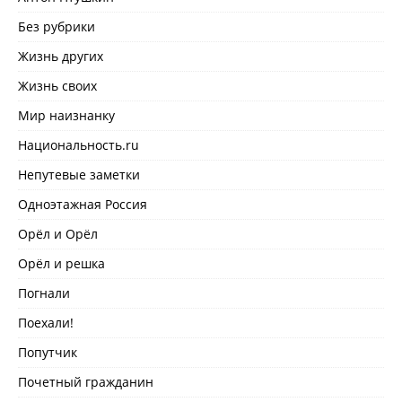
Без рубрики
Жизнь других
Жизнь своих
Мир наизнанку
Национальность.ru
Непутевые заметки
Одноэтажная Россия
Орёл и Орёл
Орёл и решка
Погнали
Поехали!
Попутчик
Почетный гражданин