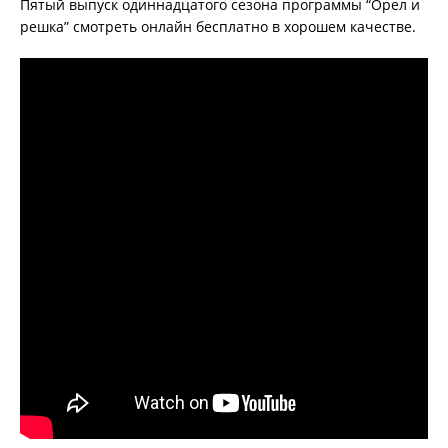
Пятый выпуск одиннадцатого сезона программы “Орел и
решка” смотреть онлайн бесплатно в хорошем качестве.