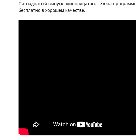
Пятнадцатый выпуск одиннадцатого сезона программы
бесплатно в хорошем качестве.