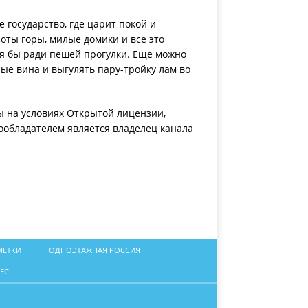
государство, где царит покой и
оты горы, милые домики и все это
тя бы ради пешей прогулки. Еще можно
ые вина и выгулять пару-тройку лам во
ы на условиях Открытой лицензии,
ообладателем является владелец канала
МЕТКИ
ОДНОЭТАЖНАЯ РОССИЯ
ЕС