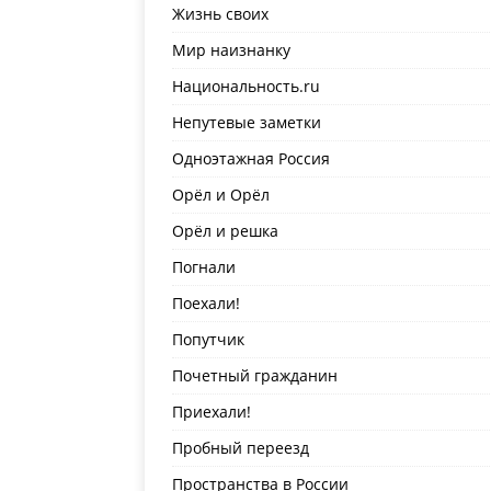
Жизнь своих
Мир наизнанку
Национальность.ru
Непутевые заметки
Одноэтажная Россия
Орёл и Орёл
Орёл и решка
Погнали
Поехали!
Попутчик
Почетный гражданин
Приехали!
Пробный переезд
Пространства в России