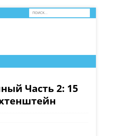
ый Часть 2: 15
ихтенштейн