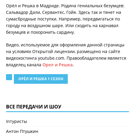
Орёл и Решка в Мадриде. Родина гениальных безумцев:
Сальвадор Дали, Сервантес, Гойя. Здесь так и тянет на
сумасбродные поступки. Например, передвигаться по
городу на воздушном шаре. Или сходить на карнавал
безумцев и похоронить сардину.
Видео, используемое для оформления данной страницы
на условиях Открытой лицензии, размещено на сайте
видеохостинга youtube.com. Правообладателем является
владелец канала
Орел и Решка
.
ОРЁЛ И РЕШКА 1 СЕЗОН
ВСЕ ПЕРЕДАЧИ И ШОУ
Inтуристы
Антон Птушкин