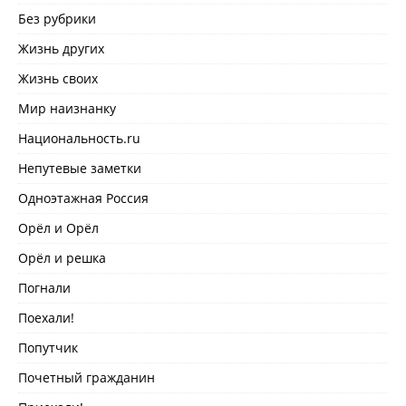
Без рубрики
Жизнь других
Жизнь своих
Мир наизнанку
Национальность.ru
Непутевые заметки
Одноэтажная Россия
Орёл и Орёл
Орёл и решка
Погнали
Поехали!
Попутчик
Почетный гражданин