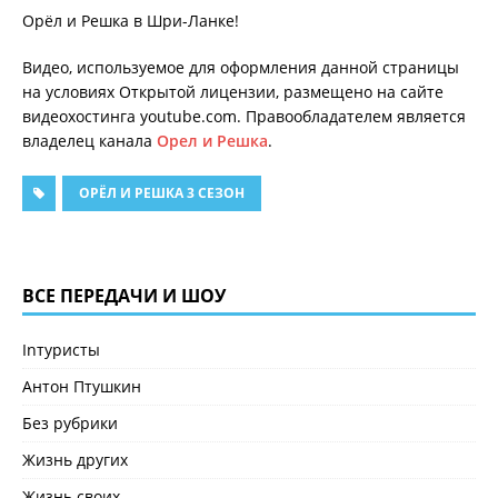
Орёл и Решка в Шри-Ланке!
Видео, используемое для оформления данной страницы
на условиях Открытой лицензии, размещено на сайте
видеохостинга youtube.com. Правообладателем является
владелец канала
Орел и Решка
.
ОРЁЛ И РЕШКА 3 СЕЗОН
ВСЕ ПЕРЕДАЧИ И ШОУ
Inтуристы
Антон Птушкин
Без рубрики
Жизнь других
Жизнь своих