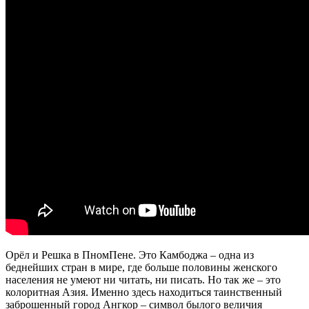
Орёл и Решка в ПномПене. Это Камбоджа – одна из
беднейших стран в мире, где больше половины женского
населения не умеют ни читать, ни писать. Но так же – это
колоритная Азия. Именно здесь находиться таинственный
заброшенный город Ангкор – символ былого величия