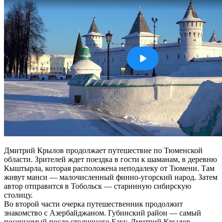
Дмитрий Крылов продолжает путешествие по Тюменской
области. Зрителей ждет поездка в гости к шаманам, в деревню
Кыштырла, которая расположена неподалеку от Тюмени. Там
живут манси — малочисленный финно-угорский народ. Затем
автор отправится в Тобольск — старинную сибирскую
столицу.
Во второй части очерка путешественник продолжит
знакомство с Азербайджаном. Губинский район — самый
посещаемый после столичного Баку. Дмитрий Крылов