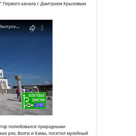
” Первого канала с Дмитрием Крыловым
втор полюбовался природными
ких рек, Волги и Камы, посетил музейный