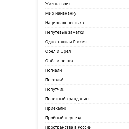
Жизнь своих
Мир наизнанку
Национальность.ru
Непутевые заметки
Одноэтажная Россия
Орёл и Орёл
Орёл и решка
Погнали
Поехали!
Попутчик
Почетный гражданин
Приехали!
Пробный переезд
Пространства в России