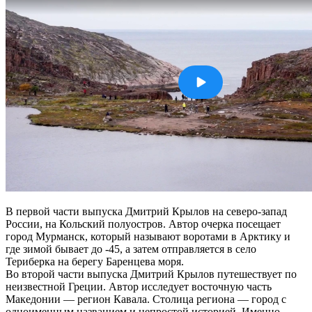
В первой части выпуска Дмитрий Крылов на северо-запад
России, на Кольский полуостров. Автор очерка посещает
город Мурманск, который называют воротами в Арктику и
где зимой бывает до -45, а затем отправляется в село
Териберка на берегу Баренцева моря.
Во второй части выпуска Дмитрий Крылов путешествует по
неизвестной Греции. Автор исследует восточную часть
Македонии — регион Кавала. Столица региона — город с
одноименным названием и непростой историей. Именно