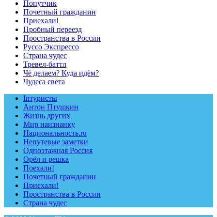
Попутчик
Почетный гражданин
Приехали!
Пробный переезд
Пространства в России
Руссо Экспрессо
Страна чудес
Тревел-баттл
Чё делаем? Куда идём?
Чудеса света
Inтуристы
Антон Птушкин
Жизнь других
Мир наизнанку
Национальность.ru
Непутевые заметки
Одноэтажная Россия
Орёл и решка
Поехали!
Почетный гражданин
Приехали!
Пространства в России
Страна чудес