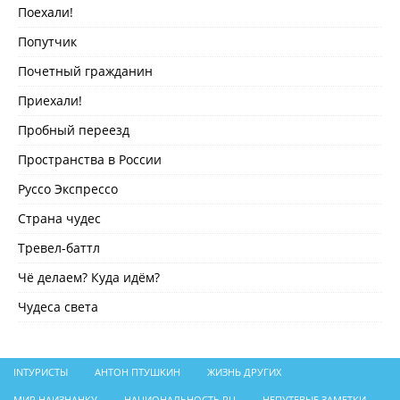
Поехали!
Попутчик
Почетный гражданин
Приехали!
Пробный переезд
Пространства в России
Руссо Экспрессо
Страна чудес
Тревел-баттл
Чё делаем? Куда идём?
Чудеса света
INТУРИСТЫ
АНТОН ПТУШКИН
ЖИЗНЬ ДРУГИХ
МИР НАИЗНАНКУ
НАЦИОНАЛЬНОСТЬ.RU
НЕПУТЕВЫЕ ЗАМЕТКИ