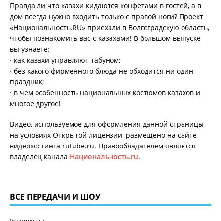
Правда ли что казахи кидаются конфетами в гостей, а в
дом всегда нужно входить только с правой ноги? Проект
«Национальность.RU» приехали в Волгоградскую область,
чтобы познакомить вас с казахами! В большом выпуске
вы узнаете:
· как казахи управляют табуном;
· без какого фирменного блюда не обходится ни один
праздник;
· в чем особенность национальных костюмов казахов и
многое другое!
Видео, используемое для оформления данной страницы
на условиях Открытой лицензии, размещено на сайте
видеохостинга rutube.ru. Правообладателем является
владелец канала
Национальность.ru
.
ВСЕ ПЕРЕДАЧИ И ШОУ
Inтуристы