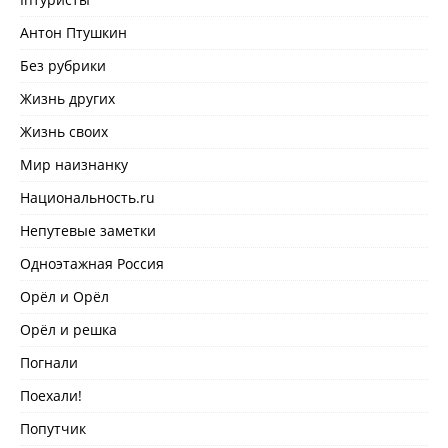
Антон Птушкин
Без рубрики
Жизнь других
Жизнь своих
Мир наизнанку
Национальность.ru
Непутевые заметки
Одноэтажная Россия
Орёл и Орёл
Орёл и решка
Погнали
Поехали!
Попутчик