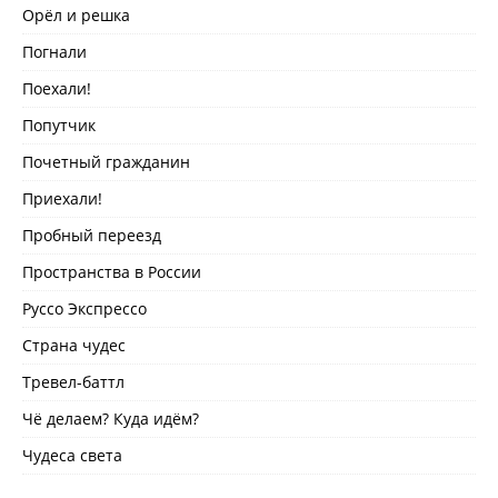
Орёл и решка
Погнали
Поехали!
Попутчик
Почетный гражданин
Приехали!
Пробный переезд
Пространства в России
Руссо Экспрессо
Страна чудес
Тревел-баттл
Чё делаем? Куда идём?
Чудеса света