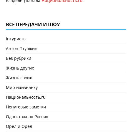
владелец канала
Национальность.ru
.
ВСЕ ПЕРЕДАЧИ И ШОУ
Inтуристы
Антон Птушкин
Без рубрики
Жизнь других
Жизнь своих
Мир наизнанку
Национальность.ru
Непутевые заметки
Одноэтажная Россия
Орёл и Орёл