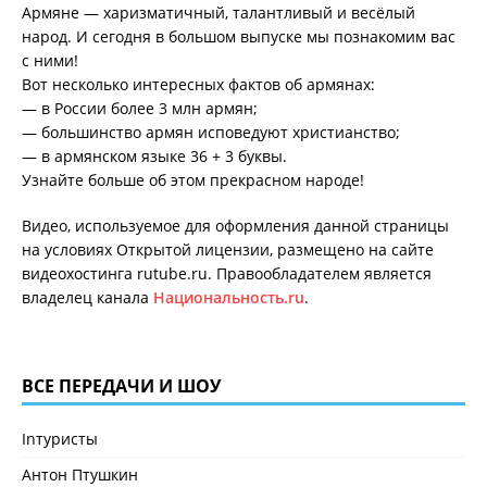
Армяне — харизматичный, талантливый и весёлый
народ. И сегодня в большом выпуске мы познакомим вас
с ними!
Вот несколько интересных фактов об армянах:
— в России более 3 млн армян;
— большинство армян исповедуют христианство;
— в армянском языке 36 + 3 буквы.
Узнайте больше об этом прекрасном народе!
Видео, используемое для оформления данной страницы
на условиях Открытой лицензии, размещено на сайте
видеохостинга rutube.ru. Правообладателем является
владелец канала
Национальность.ru
.
ВСЕ ПЕРЕДАЧИ И ШОУ
Inтуристы
Антон Птушкин