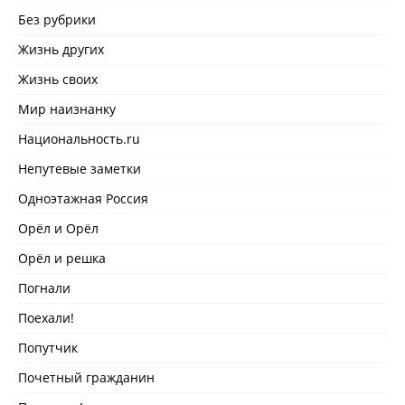
Без рубрики
Жизнь других
Жизнь своих
Мир наизнанку
Национальность.ru
Непутевые заметки
Одноэтажная Россия
Орёл и Орёл
Орёл и решка
Погнали
Поехали!
Попутчик
Почетный гражданин