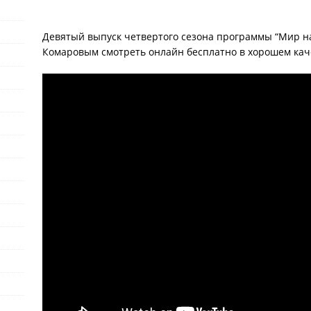
Девятый выпуск четвертого сезона программы “Мир н
Комаровым смотреть онлайн бесплатно в хорошем кач