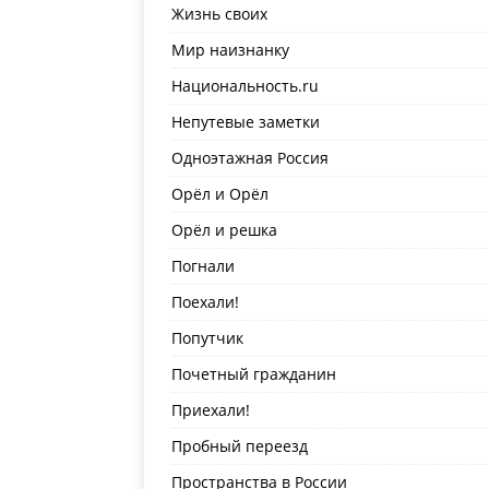
Жизнь своих
Мир наизнанку
Национальность.ru
Непутевые заметки
Одноэтажная Россия
Орёл и Орёл
Орёл и решка
Погнали
Поехали!
Попутчик
Почетный гражданин
Приехали!
Пробный переезд
Пространства в России