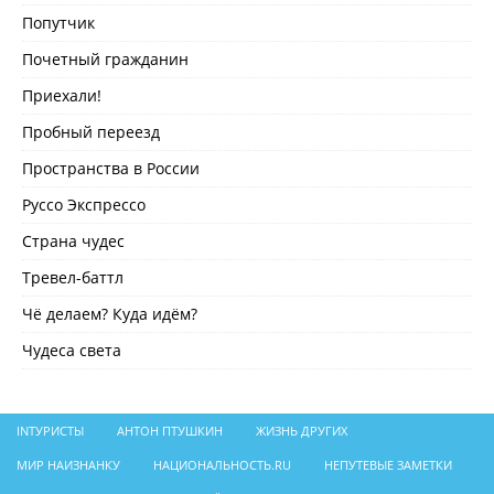
Попутчик
Почетный гражданин
Приехали!
Пробный переезд
Пространства в России
Руссо Экспрессо
Страна чудес
Тревел-баттл
Чё делаем? Куда идём?
Чудеса света
INТУРИСТЫ
АНТОН ПТУШКИН
ЖИЗНЬ ДРУГИХ
МИР НАИЗНАНКУ
НАЦИОНАЛЬНОСТЬ.RU
НЕПУТЕВЫЕ ЗАМЕТКИ