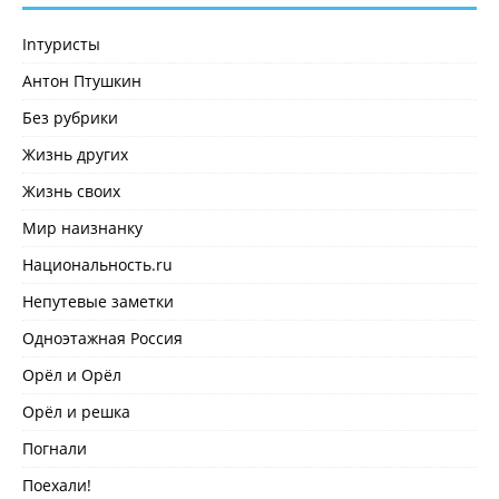
Inтуристы
Антон Птушкин
Без рубрики
Жизнь других
Жизнь своих
Мир наизнанку
Национальность.ru
Непутевые заметки
Одноэтажная Россия
Орёл и Орёл
Орёл и решка
Погнали
Поехали!