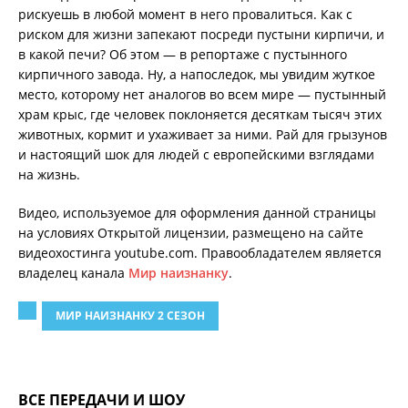
рискуешь в любой момент в него провалиться. Как с
риском для жизни запекают посреди пустыни кирпичи, и
в какой печи? Об этом — в репортаже с пустынного
кирпичного завода. Ну, а напоследок, мы увидим жуткое
место, которому нет аналогов во всем мире — пустынный
храм крыс, где человек поклоняется десяткам тысяч этих
животных, кормит и ухаживает за ними. Рай для грызунов
и настоящий шок для людей с европейскими взглядами
на жизнь.
Видео, используемое для оформления данной страницы
на условиях Открытой лицензии, размещено на сайте
видеохостинга youtube.com. Правообладателем является
владелец канала
Мир наизнанку
.
МИР НАИЗНАНКУ 2 СЕЗОН
ВСЕ ПЕРЕДАЧИ И ШОУ