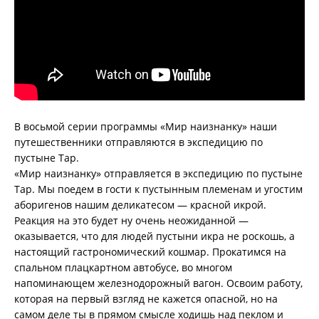
В восьмой серии программы «Мир наизнанку» наши
путешественники отправляются в экспедицию по
пустыне Тар.
«Мир наизнанку» отправляется в экспедицию по пустыне
Тар. Мы поедем в гости к пустынным племенам и угостим
аборигенов нашим деликатесом — красной икрой.
Реакция на это будет ну очень неожиданной —
оказывается, что для людей пустыни икра не роскошь, а
настоящий гастрономический кошмар. Прокатимся на
спальном плацкартном автобусе, во многом
напоминающем железнодорожный вагон. Освоим работу,
которая на первый взгляд не кажется опасной, но на
самом деле ты в прямом смысле ходишь над пеклом и