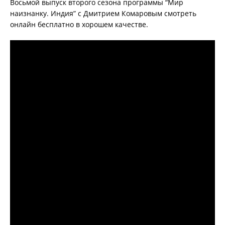
Восьмой выпуск второго сезона программы “Мир
наизнанку. Индия” с Дмитрием Комаровым смотреть
онлайн бесплатно в хорошем качестве.