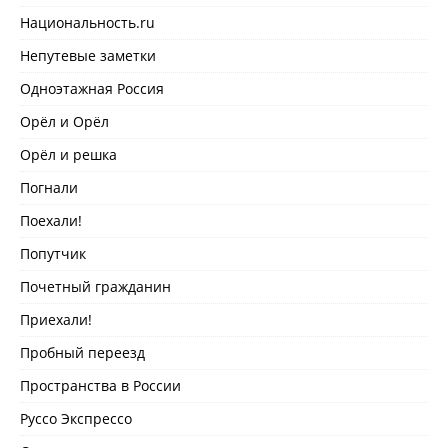
Национальность.ru
Непутевые заметки
Одноэтажная Россия
Орёл и Орёл
Орёл и решка
Погнали
Поехали!
Попутчик
Почетный гражданин
Приехали!
Пробный переезд
Пространства в России
Руссо Экспрессо