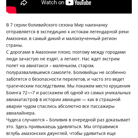
В 7 серии боливийского сезона Мир наизнанку
отправляется в экспедицию к истокам легендарной реки
Амазонки, в самый дикий и малоизученный регион
страны.
С дорогами в Амазонии плохо, поэтому между городами
люди зачастую не ездят, а летают. Нас ждет экстрим
полет на авиатакси – маленьком, старом,
полуразвалившемся самолете. Боливийцы не особенно
заботятся о безопасности перелетов, и часто это ведет
трагическим последствиям. Мы покажем место крушения
Боинга 72¬¬7 и расскажем об одной из самых уникальных
авиакатастроф в истории авиации — как в страшной
аварии чудом спаслись абсолютно все пассажиры
авиалайнера.
Чудеса случаются – Боливия в очередной раз доказывает
это. Здесь привыкаешь удивляться. Мы отправимся
вглубь амазонских джунглей, чтобы удивиться еще