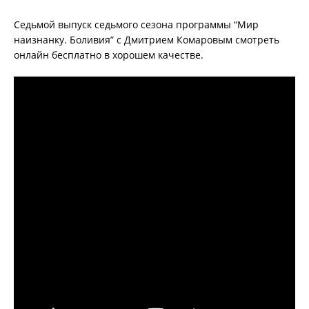
Седьмой выпуск седьмого сезона программы “Мир
наизнанку. Боливия” с Дмитрием Комаровым смотреть
онлайн бесплатно в хорошем качестве.