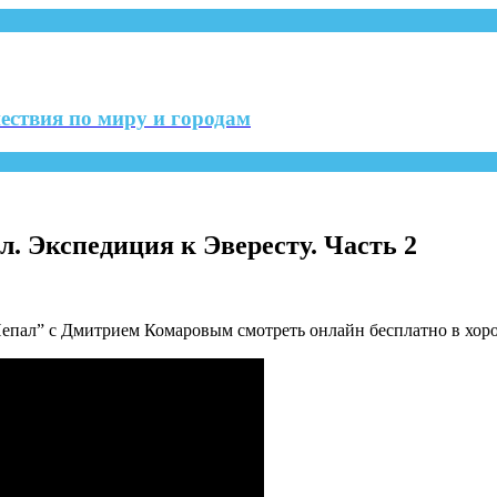
ествия по миру и городам
л. Экспедиция к Эвересту. Часть 2
епал” с Дмитрием Комаровым смотреть онлайн бесплатно в хоро