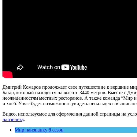
Дмитрий Комаров продолжает свое путешествие к вершине мира
Базар, который находится на высоте 3440 метров. Вместе с Д
неожиданностям местных ресторанов. А также команда “Мир н
и хлеб. У вас будет возможность увидеть непальцев в вышиван
Видео, используемое для оформления данной страницы на усло
наизнанку
.
Мир наизнанку 8 сезон