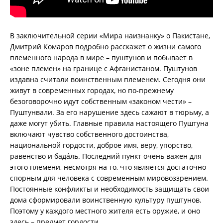
В заключительной серии «Мира наизнанку» о Пакистане,
Дмитрий Комаров подробно расскажет о жизни самого
племенного народа в мире – пуштунов и побывает в
«зоне племен» на границе с Афганистаном. Пуштунов
издавна считали воинственным племенем. Сегодня они
живут в современных городах, но по-прежнему
безоговорочно идут собственным «законом чести» –
Пуштунвали. За его нарушение здесь сажают в тюрьму, а
даже могут убить. Главные правила настоящего Пуштуна
включают чувство собственного достоинства,
национальной гордости, доброе имя, веру, упорство,
равенство и бадáль. Последний пункт очень важен для
этого племени, несмотря на то, что является достаточно
спорным для человека с современным мировоззрением.
Постоянные конфликты и необходимость защищать свои
дома сформировали воинственную культуру пуштунов.
Поэтому у каждого местного жителя есть оружие, и оно
здесь – предмет гордости.