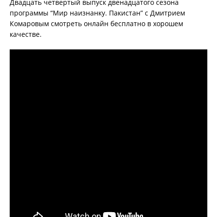
Двадцать четвертый выпуск двенадцатого сезона
программы “Мир наизнанку. Пакистан” с Дмитрием
Комаровым смотреть онлайн бесплатно в хорошем
качестве.