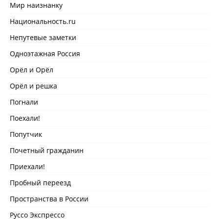
Мир наизнанку
Национальность.ru
Непутевые заметки
Одноэтажная Россия
Орёл и Орёл
Орёл и решка
Погнали
Поехали!
Попутчик
Почетный гражданин
Приехали!
Пробный переезд
Пространства в России
Руссо Экспрессо