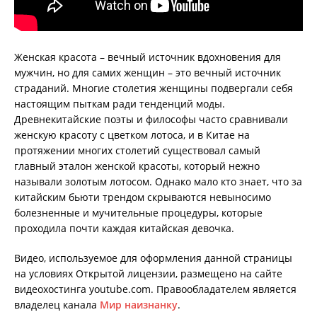
Женская красота – вечный источник вдохновения для
мужчин, но для самих женщин – это вечный источник
страданий. Многие столетия женщины подвергали себя
настоящим пыткам ради тенденций моды.
Древнекитайские поэты и философы часто сравнивали
женскую красоту с цветком лотоса, и в Китае на
протяжении многих столетий существовал самый
главный эталон женской красоты, который нежно
называли золотым лотосом. Однако мало кто знает, что за
китайским бьюти трендом скрываются невыносимо
болезненные и мучительные процедуры, которые
проходила почти каждая китайская девочка.
Видео, используемое для оформления данной страницы
на условиях Открытой лицензии, размещено на сайте
видеохостинга youtube.com. Правообладателем является
владелец канала
Мир наизнанку
.