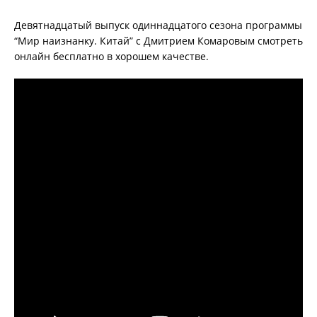
Девятнадцатый выпуск одиннадцатого сезона программы
“Мир наизнанку. Китай” с Дмитрием Комаровым смотреть
онлайн бесплатно в хорошем качестве.