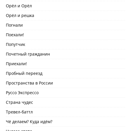
Орёл и Орёл
Орёл и решка
Погнали
Поехали!
Попутчик
Почетный гражданин
Приехали!
Пробный переезд
Пространства в России
Руссо Экспрессо
Страна чудес
Тревел-баттл
Чё делаем? Куда идём?