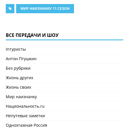
МИР НАИЗНАНКУ 11 СЕЗОН
ВСЕ ПЕРЕДАЧИ И ШОУ
Inтуристы
Антон Птушкин
Без рубрики
Жизнь других
Жизнь своих
Мир наизнанку
Национальность.ru
Непутевые заметки
Одноэтажная Россия