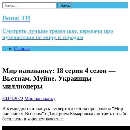
Найти:
Вояж ТВ
Смотреть лучшие тревел шоу, передачи про
путешествия по миру и городам
Главная
Мир наизнанку: 18 серия 4 сезон —
Вьетнам. Муйне. Украинцы
миллионеры
30.09.2022
Мир наизнанку
Восемнадцатый выпуск четвертого сезона программы “Мир
наизнанку. Вьетнам” с Дмитрием Комаровым смотреть онлайн
бесплатно в хорошем качестве.