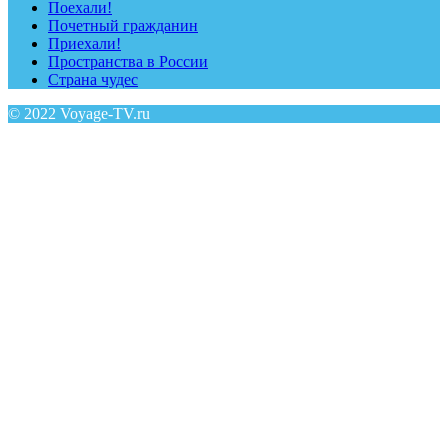
Поехали!
Почетный гражданин
Приехали!
Пространства в России
Страна чудес
© 2022 Voyage-TV.ru