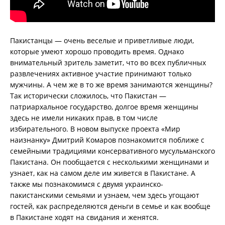
Пакистанцы — очень веселые и приветливые люди,
которые умеют хорошо проводить время. Однако
внимательный зритель заметит, что во всех публичных
развлечениях активное участие принимают только
мужчины. А чем же в то же время занимаются женщины?
Так исторически сложилось, что Пакистан —
патриархальное государство, долгое время женщины
здесь не имели никаких прав, в том числе
избирательного. В новом выпуске проекта «Мир
наизнанку» Дмитрий Комаров познакомится поближе с
семейными традициями консервативного мусульманского
Пакистана. Он пообщается с несколькими женщинами и
узнает, как на самом деле им живется в Пакистане. А
также мы познакомимся с двумя украинско-
пакистанскими семьями и узнаем, чем здесь угощают
гостей, как распределяются деньги в семье и как вообще
в Пакистане ходят на свидания и женятся.