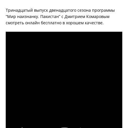
Тринадцатый выпуск двенадцатого сезона программы
“Мир наизнанку. Пакистан” с Дмитрием Комаровым
смотреть онлайн бесплатно в хорошем качестве.