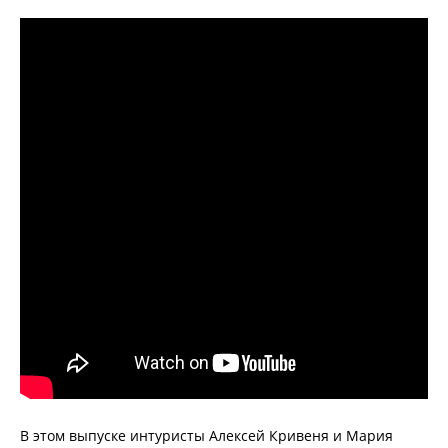
В этом выпуске интуристы Алексей Кривеня и Мария