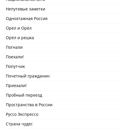
Непутевые заметки
Одноэтажная Россия
Орёл и Орёл
Орёл и решка
Погнали
Поехали!
Попутчик
Почетный гражданин
Приехали!
Пробный переезд
Пространства в России
Руссо Экспрессо
Страна чудес