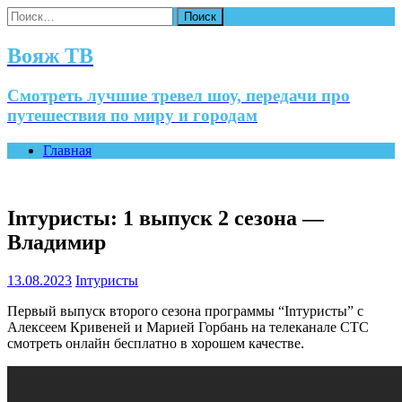
Найти:
Вояж ТВ
Смотреть лучшие тревел шоу, передачи про
путешествия по миру и городам
Главная
Inтуристы: 1 выпуск 2 сезона —
Владимир
13.08.2023
Inтуристы
Первый выпуск второго сезона программы “Inтуристы” с
Алексеем Кривеней и Марией Горбань на телеканале СТС
смотреть онлайн бесплатно в хорошем качестве.