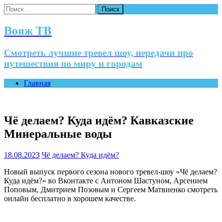
Найти:
Вояж ТВ
Смотреть лучшие тревел шоу, передачи про
путешествия по миру и городам
Главная
Чё делаем? Куда идём? Кавказские
Минеральные воды
18.08.2023
Чё делаем? Куда идём?
Новый выпуск первого сезона нового тревел-шоу «Чё делаем?
Куда идём?» во Вконтакте с Антоном Шастуном, Арсением
Поповым, Дмитрием Позовым и Сергеем Матвиенко смотреть
онлайн бесплатно в хорошем качестве.