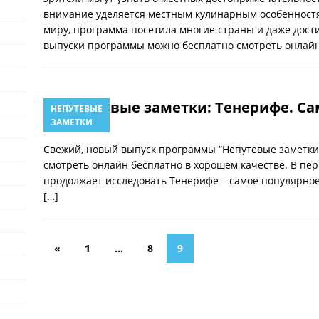
внимание уделяется местным кулинарным особенностя
миру, программа посетила многие страны и даже дости
выпуски программы можно бесплатно смотреть онлайн
Непутевые заметки: Тенерифе. С
НЕПУТЕВЫЕ
ЗАМЕТКИ
09.01.2022
Свежий, новый выпуск программы “Непутевые заметки
смотреть онлайн бесплатно в хорошем качестве. В пе
продолжает исследовать Тенерифе – самое популярное
[…]
«
1
…
8
9