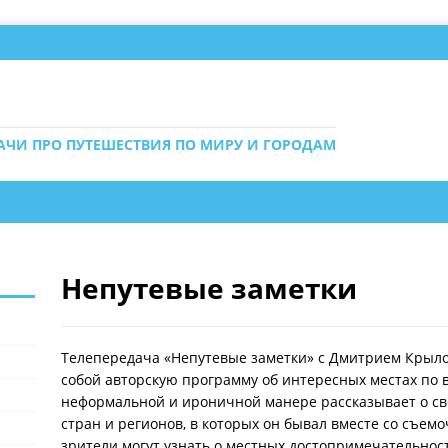
ДАЧИ ПРО ПУТЕШЕСТВИЯ ПО МИРУ И ГОРОДАМ
Непутевые заметки
Телепередача «Непутевые заметки» с Дмитрием Крыло
собой авторскую программу об интересных местах по 
неформальной и ироничной манере рассказывает о св
стран и регионов, в которых он бывал вместе со съем
зрители могут узнать о местных достопримечательност