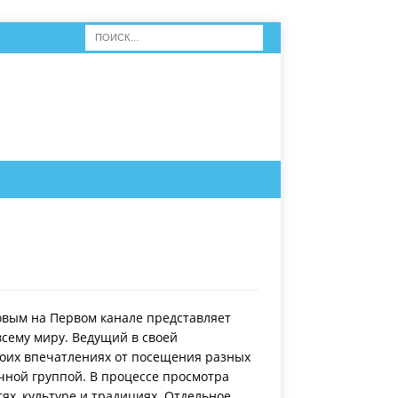
вым на Первом канале представляет
всему миру. Ведущий в своей
оих впечатлениях от посещения разных
очной группой. В процессе просмотра
ях, культуре и традициях. Отдельное