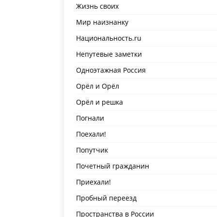
Жизнь своих
Мир наизнанку
Национальность.ru
Непутевые заметки
Одноэтажная Россия
Орёл и Орёл
Орёл и решка
Погнали
Поехали!
Попутчик
Почетный гражданин
Приехали!
Пробный переезд
Пространства в России