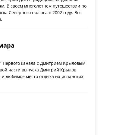
м. В своем многолетнем путешествии по
гла Северного полюса в 2002 году. Все
.
амара
” Первого канала с Дмитрием Крыловым
рвой части выпуска Дмитрий Крылов
 и любимое место отдыха на испанских