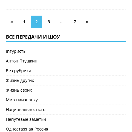
«
1
2
3
…
7
»
ВСЕ ПЕРЕДАЧИ И ШОУ
Inтуристы
Антон Птушкин
Без рубрики
Жизнь других
Жизнь своих
Мир наизнанку
Национальность.ru
Непутевые заметки
Одноэтажная Россия