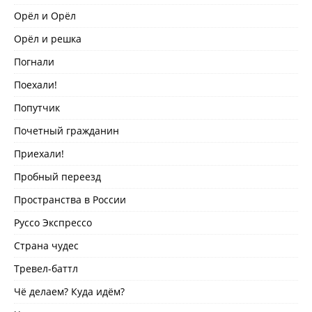
Орёл и Орёл
Орёл и решка
Погнали
Поехали!
Попутчик
Почетный гражданин
Приехали!
Пробный переезд
Пространства в России
Руссо Экспрессо
Страна чудес
Тревел-баттл
Чё делаем? Куда идём?