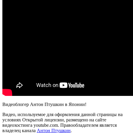
Видеоблогер Антон Птушкин в Японии!
Видео, используемое для оформления данной страницы на
условиях Открытой лицензии, размещено на сайте
видеохостинга youtube.com. Правообладателем является
владелец канала
Антон Птушкин
.