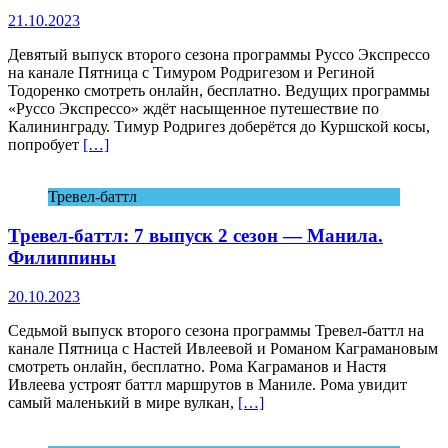
21.10.2023
Девятый выпуск второго сезона программы Руссо Экспрессо
на канале Пятница с Тимуром Родригезом и Региной
Тодоренко смотреть онлайн, бесплатно. Ведущих программы
«Руссо Экспрессо» ждёт насыщенное путешествие по
Калининграду. Тимур Родригез доберётся до Куршской косы,
попробует
[…]
Тревел-баттл
Тревел-баттл: 7 выпуск 2 сезон — Манила.
Филиппины
20.10.2023
Седьмой выпуск второго сезона программы Тревел-баттл на
канале Пятница с Настей Ивлеевой и Романом Каграмановым
смотреть онлайн, бесплатно. Рома Каграманов и Настя
Ивлеева устроят баттл маршрутов в Маниле. Рома увидит
самый маленький в мире вулкан,
[…]