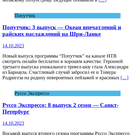
Попутчик
Попутчик: 3 выпуск — Океан впечатлений и
райских наслаждений на Шри-Ланке
14.10.2023
Новый выпуск программы “Попутчик” на канале НТВ
смотреть онлайн бесплатно в хорошем качестве. Героиней
третьего выпуска уникального тревел-шоу стала Александра
из Барнаула. Счастливый случай забросил ее и Тимура
Родригеза на родину невероятных пейзажей и красивых
[…]
Руссо Экспрессо
Руссо Экспрессо: 8 выпуск 2 сезон — Санкт-
Петербург
14.10.2023
Восьмой выпуск второго сезона программы Руссо Экспрессо