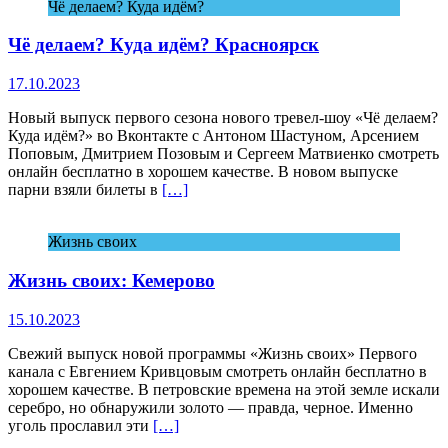
Чё делаем? Куда идём?
Чё делаем? Куда идём? Красноярск
17.10.2023
Новый выпуск первого сезона нового тревел-шоу «Чё делаем?
Куда идём?» во Вконтакте с Антоном Шастуном, Арсением
Поповым, Дмитрием Позовым и Сергеем Матвиенко смотреть
онлайн бесплатно в хорошем качестве. В новом выпуске
парни взяли билеты в
[…]
Жизнь своих
Жизнь своих: Кемерово
15.10.2023
Свежий выпуск новой программы «Жизнь своих» Первого
канала с Евгением Кривцовым смотреть онлайн бесплатно в
хорошем качестве. В петровские времена на этой земле искали
серебро, но обнаружили золото — правда, черное. Именно
уголь прославил эти
[…]