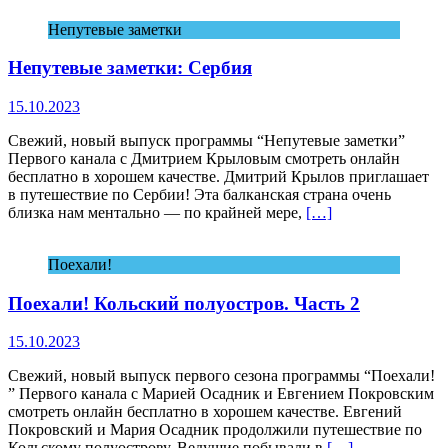
Непутевые заметки
Непутевые заметки: Сербия
15.10.2023
Свежий, новый выпуск программы “Непутевые заметки”
Первого канала с Дмитрием Крыловым смотреть онлайн
бесплатно в хорошем качестве. Дмитрий Крылов приглашает
в путешествие по Сербии! Эта балканская страна очень
близка нам ментально — по крайней мере,
[…]
Поехали!
Поехали! Кольский полуостров. Часть 2
15.10.2023
Свежий, новый выпуск первого сезона программы “Поехали!
” Первого канала с Марией Осадник и Евгением Покровским
смотреть онлайн бесплатно в хорошем качестве. Евгений
Покровский и Мария Осадник продолжили путешествие по
Кольскому полуострову. Ведущие побывали в
[…]