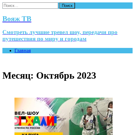
Найти:
Вояж ТВ
Смотреть лучшие тревел шоу, передачи про
путешествия по миру и городам
Главная
Месяц:
Октябрь 2023